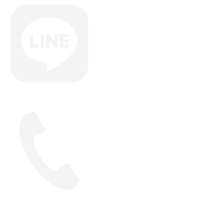
LINEで予約
048-229-5056
公式サイト