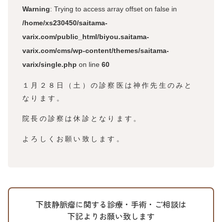
Warning
: Trying to access array offset on false in
/home/xs230450/saitama-
varix.com/public_html/biyou.saitama-
varix.com/cms/wp-content/themes/saitama-
varix/single.php
on line
60
１月２８日（土）の診察医は神作先生のみと
なります。
院長の診察は休診となります。
よろしくお願い致します。
下肢静脈瘤に関する診療・手術・ご相談は
下記よりお願い致します