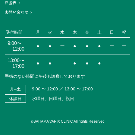
料金表
お問い合わせ
受付時間
月
火
水
木
金
土
日
祝
9:00〜
●
●
ー
●
●
●
ー
ー
12:00
13:00〜
●
●
ー
●
●
●
ー
ー
17:00
手術のない時間に午後も診察しております
月–土
9:00 〜 12:00 ／ 13:00 〜 17:00
休診日
水曜日、日曜日、祝日
©SAITAMA VARIX CLINIC All rights Reserved