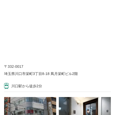
〒332-0017
埼玉県川口市栄町3丁目8-18 凮月栄町ビル2階
川口駅から徒歩2分