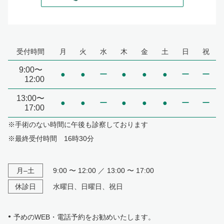
受付時間
月
火
水
木
金
土
日
祝
9:00〜
●
●
ー
●
●
●
ー
ー
12:00
13:00〜
●
●
ー
●
●
●
ー
ー
17:00
※手術のない時間に午後も診察しております
※最終受付時間 16時30分
月–土
9:00 〜 12:00 ／ 13:00 〜 17:00
休診日
水曜日、日曜日、祝日
予めのWEB・電話予約をお勧めいたします。