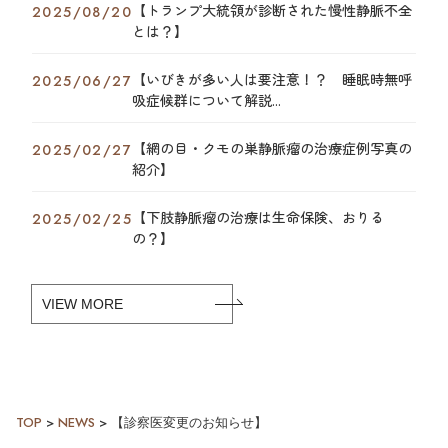
【トランプ大統領が診断された慢性静脈不全
2025/08/20
とは？】
【いびきが多い人は要注意！？ 睡眠時無呼
2025/06/27
吸症候群について解説...
【網の目・クモの巣静脈瘤の治療症例写真の
2025/02/27
紹介】
【下肢静脈瘤の治療は生命保険、おりる
2025/02/25
の？】
VIEW MORE
TOP
>
NEWS
>
【診察医変更のお知らせ】