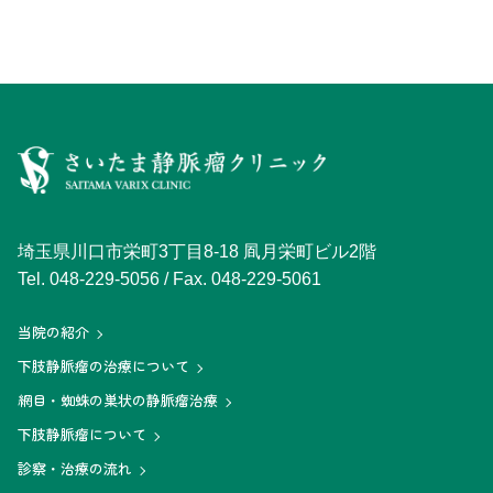
埼玉県川口市栄町3丁目8-18 凮月栄町ビル2階
Tel.
048-229-5056
/ Fax. 048-229-5061
当院の紹介
下肢静脈瘤の治療について
網目・蜘蛛の巣状の静脈瘤治療
下肢静脈瘤について
診察・治療の流れ