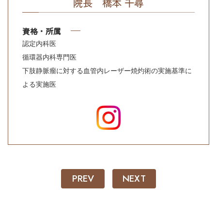
院長 橋本 千尋
資格・所属
認定内科医
循環器内科専門医
下肢静脈瘤に対する血管内レーザー焼灼術の実施基準に
よる実施医
PREV
NEXT