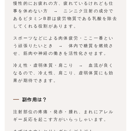
慢性的にお疲れの方、疲れているけれども仕
事を休めない方 → ニンニク注射の成分で
あるビタミンB群は疲労物質である乳酸を除去
してくれる役割があります。
スポーツなどによる肉体疲労・ここ一番とい
う頑張りたいとき → 体内で糖質を燃焼さ
せ、筋肉や神経の働きを活性化させます。
冷え性・虚弱体質・肩こり → 血流が良く
なるので、冷え性、肩こり、虚弱体質にも効
果が期待できます。
副作用は？
注射部位の疼痛・発赤・腫れ、まれにアレル
ギー反応を起こす方がいらっしゃいます。