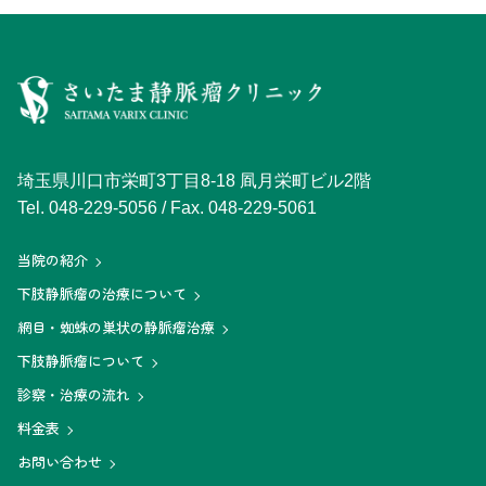
埼玉県川口市栄町3丁目8-18 凮月栄町ビル2階
Tel.
048-229-5056
/ Fax. 048-229-5061
当院の紹介
下肢静脈瘤の治療について
網目・蜘蛛の巣状の静脈瘤治療
下肢静脈瘤について
診察・治療の流れ
料金表
お問い合わせ