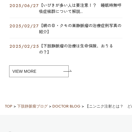
【いびきが多い人は要注意！？ 睡眠時無呼
2025/06/27
吸症候群について解説...
【網の目・クモの巣静脈瘤の治療症例写真の
2025/02/27
紹介】
【下肢静脈瘤の治療は生命保険、おりる
2025/02/25
の？】
VIEW MORE
TOP
>
下肢静脈瘤ブログ
>
DOCTOR BLOG
>
【ニンニク注射とは？ ど