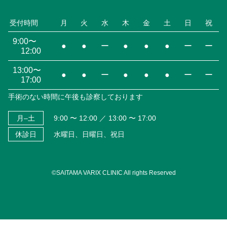
受付時間
月
火
水
木
金
土
日
祝
9:00〜
●
●
ー
●
●
●
ー
ー
12:00
13:00〜
●
●
ー
●
●
●
ー
ー
17:00
手術のない時間に午後も診察しております
月–土
9:00 〜 12:00 ／ 13:00 〜 17:00
休診日
水曜日、日曜日、祝日
©SAITAMA VARIX CLINIC All rights Reserved