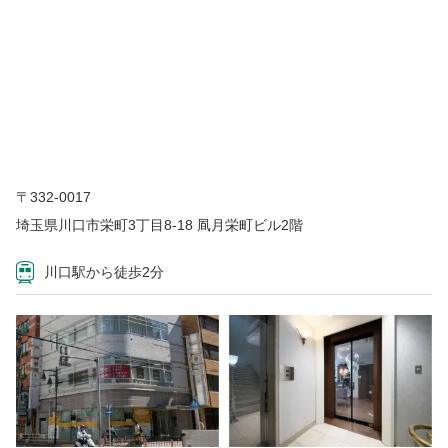
〒332-0017
埼玉県川口市栄町3丁目8-18 凮月栄町ビル2階
川口駅から徒歩2分