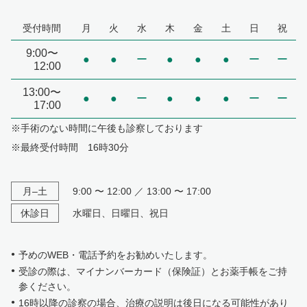
受付時間
月
火
水
木
金
土
日
祝
9:00〜
●
●
ー
●
●
●
ー
ー
12:00
13:00〜
●
●
ー
●
●
●
ー
ー
17:00
※手術のない時間に午後も診察しております
※最終受付時間 16時30分
月–土
9:00 〜 12:00 ／ 13:00 〜 17:00
休診日
水曜日、日曜日、祝日
予めのWEB・電話予約をお勧めいたします。
受診の際は、マイナンバーカード（保険証）とお薬手帳をご持
参ください。
16時以降の診察の場合、治療の説明は後日になる可能性があり