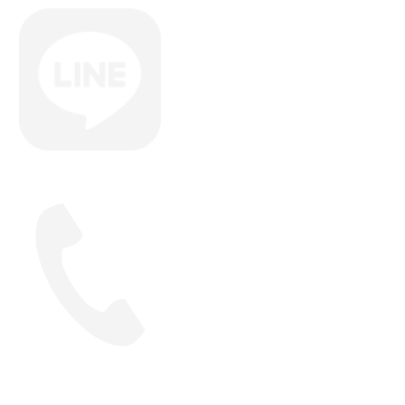
LINEで予約
048-229-5056
公式サイト