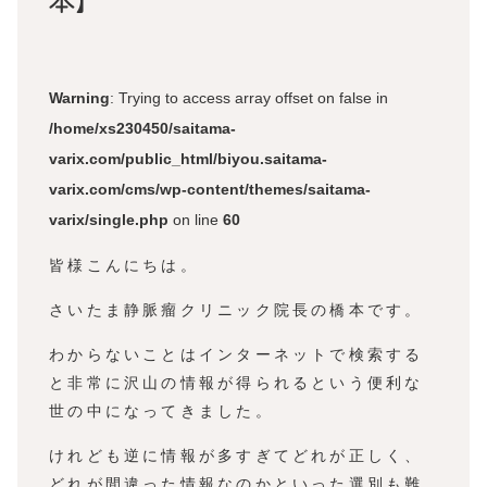
Warning
: Trying to access array offset on false in
/home/xs230450/saitama-
varix.com/public_html/biyou.saitama-
varix.com/cms/wp-content/themes/saitama-
varix/single.php
on line
60
皆様こんにちは。
さいたま静脈瘤クリニック院長の橋本です。
わからないことはインターネットで検索する
と非常に沢山の情報が得られるという便利な
世の中になってきました。
けれども逆に情報が多すぎてどれが正しく、
どれが間違った情報なのかといった選別も難