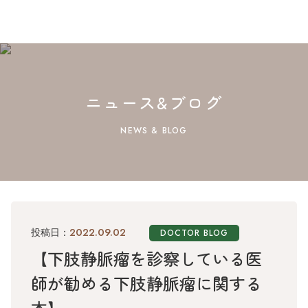
ニュース&ブログ
NEWS & BLOG
2022.09.02
投稿日：
DOCTOR BLOG
【下肢静脈瘤を診察している医
師が勧める下肢静脈瘤に関する
本】