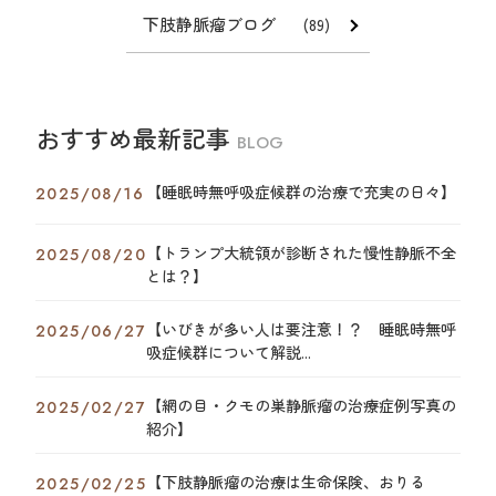
下肢静脈瘤ブログ
(89)
おすすめ最新記事
BLOG
【睡眠時無呼吸症候群の治療で充実の日々】
2025/08/16
【トランプ大統領が診断された慢性静脈不全
2025/08/20
とは？】
【いびきが多い人は要注意！？ 睡眠時無呼
2025/06/27
吸症候群について解説...
【網の目・クモの巣静脈瘤の治療症例写真の
2025/02/27
紹介】
【下肢静脈瘤の治療は生命保険、おりる
2025/02/25