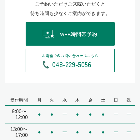
ご予約いただきご来院いただくと
待ち時間も少なくご案内ができます。
WEB時間帯予約
お電話でのお問い合わせはこちら
048-229-5056
受付時間
月
火
水
木
金
土
日
祝
9:00〜
●
●
ー
●
●
●
ー
ー
12:00
13:00〜
●
●
ー
●
●
●
ー
ー
17:00