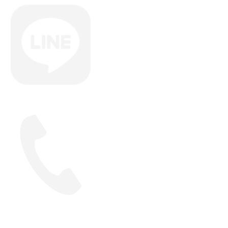
LINEで予約
048-229-5056
公式サイト