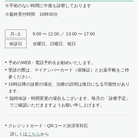
※手術のない時間に午後も診察しております
※最終受付時間 16時30分
月–土
9:00 〜 12:00 ／ 13:00 〜 17:00
休診日
水曜日、日曜日、祝日
予めのWEB・電話予約をお勧めいたします。
受診の際は、マイナンバーカード（保険証）とお薬手帳をご持
参ください。
16時以降の診察の場合、治療の説明は後日になる可能性があり
ます。
臨時休診・時間変更の場合もございます。毎月の「診療予定」
でご確認いただきますようお願い申し上げます。
クレジットカード・QRコード決済等対応
詳しくは
こちら
から